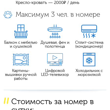
Кресло-кровать — 2000₽ / день
Максимум 3 чел. в номере
Балкон с мебелью
Душевая, фен и
Сплит-система
и сушилкой
полотенца
(кондиционер)
Картины-
Цифровой
Холодильник с
вышивки ручной
LED-телевизор
морозилкой
работы
Стоимость за номер в