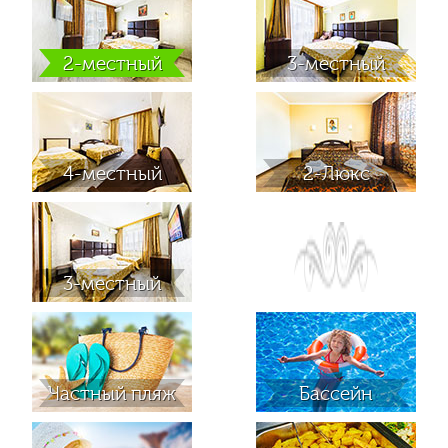
2-местный
3-местный
4-местный
2-Люкс
3-местный
Частный пляж
Бассейн