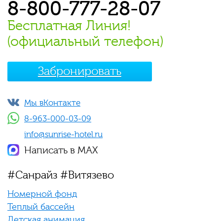
8-800-777-28-07
Бесплатная Линия!
(официальный телефон)
Забронировать
Мы вКонтакте
8-963-000-03-09
info@sunrise-hotel.ru
Написать в MAX
#Санрайз #Витязево
Номерной фонд
Теплый бассейн
Детская анимация