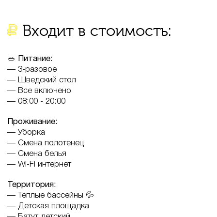
Входит в стоимость:
🥗 Питание:
— 3-разовое
— Шведский стол
— Все включено
— 08:00 - 20:00
Проживание:
— Уборка
— Смена полотенец
— Смена белья
— Wi-Fi интернет
Территория:
— Теплые бассейны 💦
— Детская площадка
— Батут детский