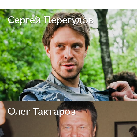
Сергей Перегудов
Олег Тактаров